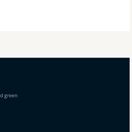
nd green